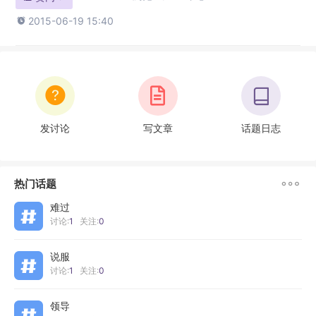

2015-06-19 15:40
发讨论
写文章
话题日志

热门话题
难过
讨论:
1
关注:
0
说服
讨论:
1
关注:
0
领导