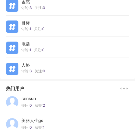
困惑
讨论:
3
关注:
0
目标
讨论:
1
关注:
0
电话
讨论:
1
关注:
0
人格
讨论:
3
关注:
0

热门用户
rainsun
提问:
0
获赞:
2
美丽人生gs
提问:
0
获赞:
1