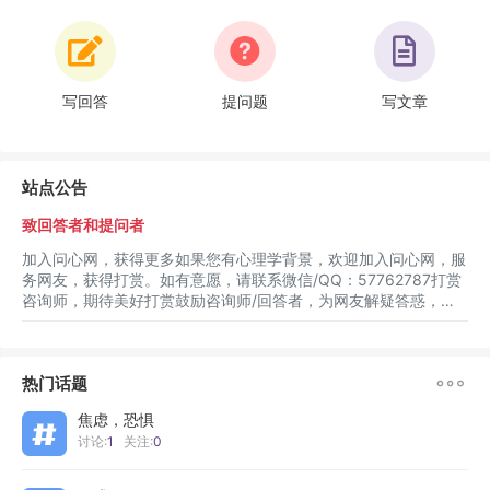
写回答
提问题
写文章
站点公告
致回答者和提问者
加入问心网，获得更多如果您有心理学背景，欢迎加入问心网，服
务网友，获得打赏。如有意愿，请联系微信/QQ：57762787打赏
咨询师，期待美好打赏鼓励咨询师/回答者，为网友解疑答惑，也
许一瓶水就够了。

热门话题
焦虑，恐惧
讨论:
1
关注:
0