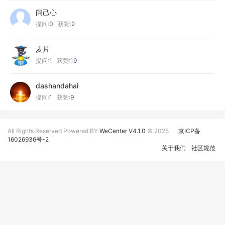
问己心
提问:
0
获赞:
2
麦片
提问:
1
获赞:
19
dashandahai
提问:
1
获赞:
9
All Rights Reserved Powered BY
WeCenter V4.1.0
© 2025
京ICP备
16026936号-2
关于我们
社区规范